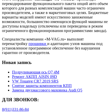
перекодирование функционального пакета опций авто объем
которого для разных комплектаций машин часто ограничен
производителем, а также в маркетинговых целях. Бюджетные
варианты моделей имеют искусственно заниженные
возможности, большинство имеющихся функций машины не
доступны владельцу (отключены или переведены в режим
ограниченного функционирования программистами завода).
Специалисты компании «M-VAG.ru» выполнят
перенастройку
прошивки
и адаптацию узлов машины под
установленное программное обеспечение без нарушения
гарантии от производителя.
Новая запись
Подруливающая ось Q7 4M
Ремонт АКПП AISIN 09D
VW Touareg CR7 2019 SRS
Снятие защиты компонентов КПП
Замена двухмассового маховика Audi Q5
ДЛЯ ЗВОНКОВ:
8(911)331-86-84