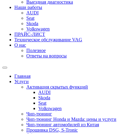
Выездная диагностика
Наши работы
AUDI
Seat
Skoda
Volkswagen
ПРАЙС-ЛИСТ
Техническое обслуживание VAG
О нас
Полезное
Ответы на вопросы
Переключить
поле
Главная
поиска
Услуги
Активация скрытых функций
AUDI
Skoda
Seat
Volkswagen
Чип-тюнинг
Чип-тюнинг Honda и Mazda: цены и услуги
Чип-тюнинг автомобилей из Китая
Прошивка DSG, S-Tronic