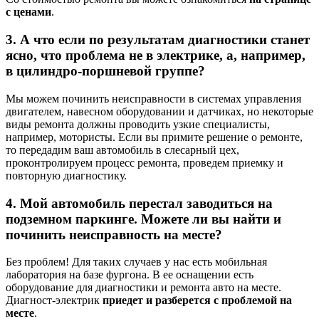
с ценами
.
3. А что если по результатам диагностики станет
ясно, что проблема не в электрике, а, например,
в цилиндро-поршневой группе?
Мы можем починить неисправности в системах управления
двигателем, навесном оборудовании и датчиках, но некоторые
виды ремонта должны проводить узкие специалисты,
например, мотористы. Если вы примите решение о ремонте,
то передадим ваш автомобиль в слесарный цех,
проконтролируем процесс ремонта, проведем приемку и
повторную диагностику.
4. Мой автомобиль перестал заводиться на
подземном паркинге. Можете ли вы найти и
починить неисправность на месте?
Без проблем! Для таких случаев у нас есть мобильная
лаборатория на базе фургона. В ее оснащении есть
оборудование для диагностики и ремонта авто на месте.
Диагност-электрик
приедет и разберется с проблемой на
месте
.