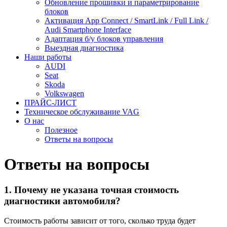
Обновление прошивки и параметрирование
блоков
Активация App Connect / SmartLink / Full Link /
Audi Smartphone Interface
Адаптация б/у блоков управления
Выездная диагностика
Наши работы
AUDI
Seat
Skoda
Volkswagen
ПРАЙС-ЛИСТ
Техническое обслуживание VAG
О нас
Полезное
Ответы на вопросы
Ответы на вопросы
1. Почему не указана точная стоимость
диагностики автомобиля?
Стоимость работы зависит от того, сколько труда будет