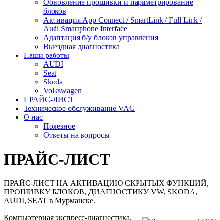
Обновление прошивки и параметрирование
блоков
Активация App Connect / SmartLink / Full Link /
Audi Smartphone Interface
Адаптация б/у блоков управления
Выездная диагностика
Наши работы
AUDI
Seat
Skoda
Volkswagen
ПРАЙС-ЛИСТ
Техническое обслуживание VAG
О нас
Полезное
Ответы на вопросы
ПРАЙС-ЛИСТ
ПРАЙС-ЛИСТ НА АКТИВАЦИЮ СКРЫТЫХ ФУНКЦИЙ,
ПРОШИВКУ БЛОКОВ, ДИАГНОСТИКУ VW, SKODA,
AUDI, SEAT в Мурманске.
Компьютерная экспресс-диагностика,