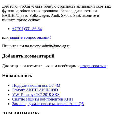
Для того, чтобы узнать точную стоимость активации скрытых
функций, обновления прошивки блоков, диагностики
ВАШЕГО авто Volkswagen, Audi, Skoda, Seat, звоните и
пишите прямо сейчас
+7(911)331-86-84
или
задайте вопрос онлайн!
Пишите нам на почту:
admin@m-vag.ru
Добавить комментарий
Для отправки комментария вам необходимо
авторизоваться
.
Новая запись
Подруливающая ось Q7 4M
Ремонт АКПП AISIN 09D
VW Touareg CR7 2019 SRS
Снятие защиты компонентов КПП
Замена двухмассового маховика Audi Q5
ДЛЯ ЗВОНКОВ: