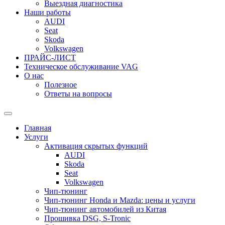
Выездная диагностика
Наши работы
AUDI
Seat
Skoda
Volkswagen
ПРАЙС-ЛИСТ
Техническое обслуживание VAG
О нас
Полезное
Ответы на вопросы
Переключить
поле
Главная
поиска
Услуги
Активация скрытых функций
AUDI
Skoda
Seat
Volkswagen
Чип-тюнинг
Чип-тюнинг Honda и Mazda: цены и услуги
Чип-тюнинг автомобилей из Китая
Прошивка DSG, S-Tronic