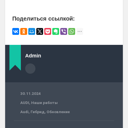
Поделиться ссылкой:
Admin
30.11.2024
AUDI
,
Наши работы
Audi
,
Гибрид
,
Обновление