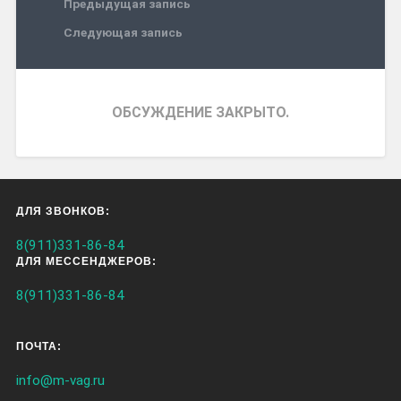
Предыдущая запись
Следующая запись
ОБСУЖДЕНИЕ ЗАКРЫТО.
ДЛЯ ЗВОНКОВ:
8(911)331-86-84
ДЛЯ МЕССЕНДЖЕРОВ:
8(911)331-86-84
ПОЧТА:
info@m-vag.ru