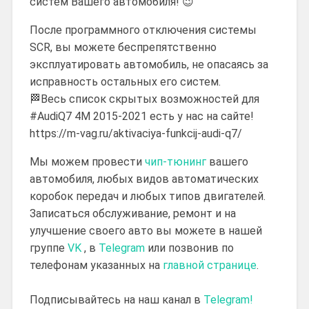
систем Вашего автомобиля! 😉
После программного отключения системы
SCR, вы можете беспрепятственно
эксплуатировать автомобиль, не опасаясь за
исправность остальных его систем.
🏁Весь список скрытых возможностей для
#AudiQ7 4M 2015-2021 есть у нас на сайте!
https://m-vag.ru/aktivaciya-funkcij-audi-q7/
Мы можем провести
чип-тюнинг
вашего
автомобиля, любых видов автоматических
коробок передач и любых типов двигателей.
Записаться обслуживание, ремонт и на
улучшение своего авто вы можете в нашей
группе
VK
, в
Telegram
или позвонив по
телефонам указанных на
главной странице
.
Подписывайтесь на наш канал в
Telegram!