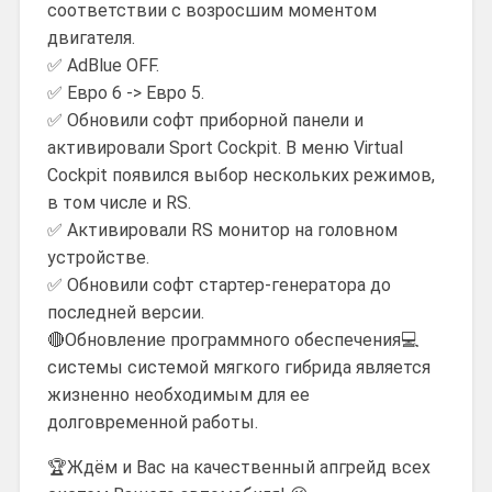
соответствии с возросшим моментом
двигателя.
✅ AdBlue OFF.
✅ Евро 6 -> Евро 5.
✅ Обновили софт приборной панели и
активировали Sport Cockpit. В меню Virtual
Cockpit появился выбор нескольких режимов,
в том числе и RS.
✅ Активировали RS монитор на головном
устройстве.
✅ Обновили софт стартер-генератора до
последней версии.
🔴Обновление программного обеспечения💻
системы системой мягкого гибрида является
жизненно необходимым для ее
долговременной работы.
🏆Ждём и Вас на качественный апгрейд всех