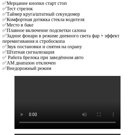
✅Мерцание кнопки старт стоп
✅Тест стрелок
✅Таймер круга/штатный секундомер
✅Комфортная дотяжка стекла водителя
✅Место в баке
✅Плавное включение подсветки салона
✅Задние фонари в режиме дневного света фар + эффект
перемигивания и стробоскопа
✅Звук постановки и снятия на охрану
✅Штатная сигнализация
✅ Работа брелока при заведённом авто
✅AM диапазон отключен
✅Внедорожный режим