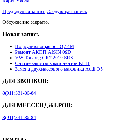
Rapid
,
Skoda
Предыдущая запись
Следующая запись
Обсуждение закрыто.
Новая запись
Подруливающая ось Q7 4M
Ремонт АКПП AISIN 09D
VW Touareg CR7 2019 SRS
Снятие защиты компонентов КПП
Замена двухмассового маховика Audi Q5
ДЛЯ ЗВОНКОВ:
8(911)331-86-84
ДЛЯ МЕССЕНДЖЕРОВ:
8(911)331-86-84
ПОЧТА: