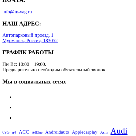
info@m-vag.ru
НАШ АДРЕС:
Автопарковый проезд, 1
Мурманск, Россия, 183052
ГРАФИК РАБОТЫ
Пн-Вс: 10:00 – 19:00.
Предварительно необходим обязательный звонок.
Мы в социальных сетях
Audi
ACC
Androidauto
Applecarplay
09G
a4
Asin
AdBlue