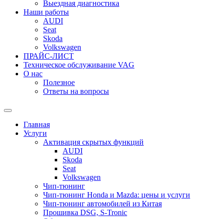
Выездная диагностика
Наши работы
AUDI
Seat
Skoda
Volkswagen
ПРАЙС-ЛИСТ
Техническое обслуживание VAG
О нас
Полезное
Ответы на вопросы
Переключить
поле
Главная
поиска
Услуги
Активация скрытых функций
AUDI
Skoda
Seat
Volkswagen
Чип-тюнинг
Чип-тюнинг Honda и Mazda: цены и услуги
Чип-тюнинг автомобилей из Китая
Прошивка DSG, S-Tronic